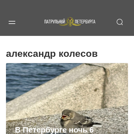
александр колесов
В Петербурге ночь 6