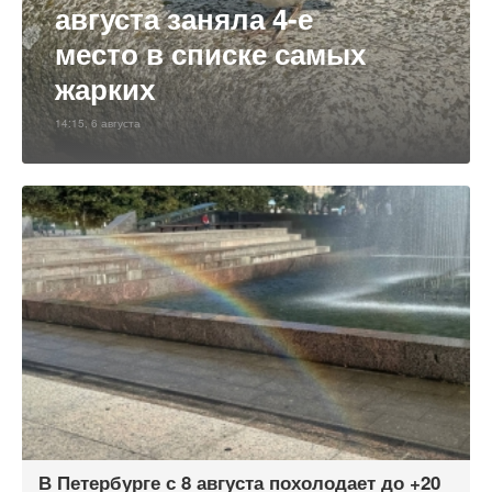
августа заняла 4-е
место в списке самых
жарких
14:15, 6 августа
В Петербурге с 8 августа похолодает до +20