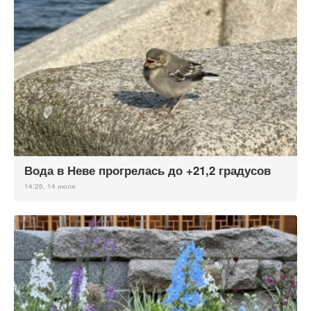
Вода в Неве прогрелась до +21,2 градусов
14:26, 14 июля