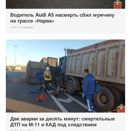
Водитель Audi A5 насмерть сбил мужчину
на трассе «Нарва»
14:41, 6 октября
Две аварии за десять минут: смертельные
ДТП на М-11 и КАД под следствием