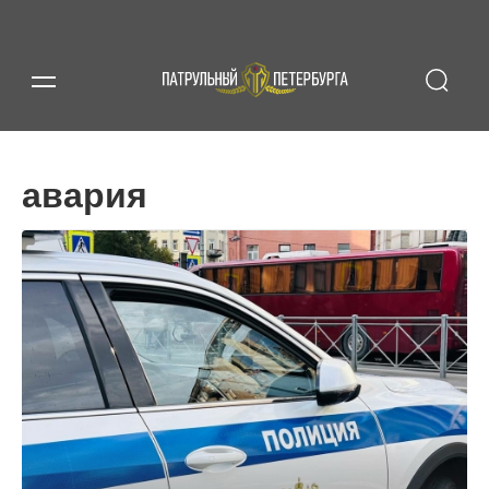
авария