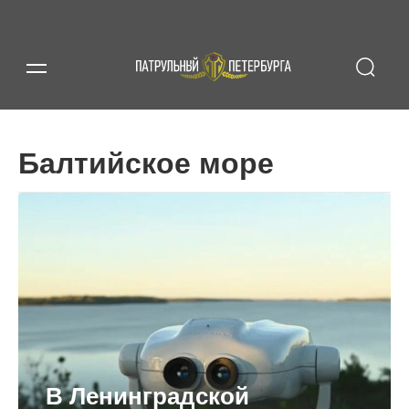
Балтийское море
В Ленинградской