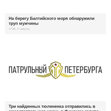
На берегу Балтийского моря обнаружили
труп мужчины
17:30, 11 августа
Три найденных тюлененка отправились в