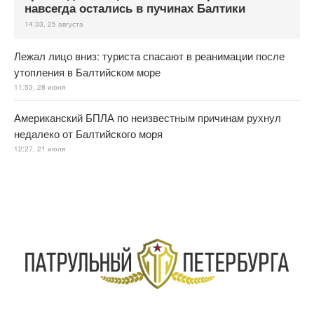
навсегда остались в пучинах Балтики
14:33, 25 августа
Лежал лицо вниз: туриста спасают в реанимации после
утопления в Балтийском море
11:53, 28 июня
Американский БПЛА по неизвестным причинам рухнул
недалеко от Балтийского моря
12:27, 21 июля