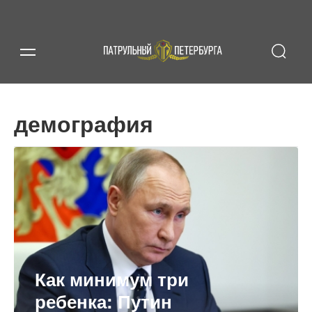
демография
Как минимум три
ребенка: Путин