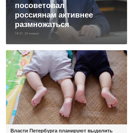
посоветовал
россиянам активнее
размножаться
18:47, 25 января
Власти Петербурга планируют выделить