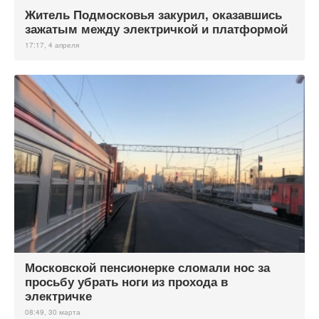
Житель Подмосковья закурил, оказавшись
зажатым между электричкой и платформой
17:17, 4 апреля
Московской пенсионерке сломали нос за
просьбу убрать ноги из прохода в
электричке
08:49, 30 марта