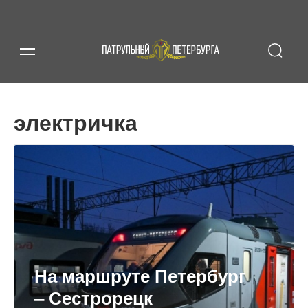
электричка
На маршруте Петербург
– Сестрорецк