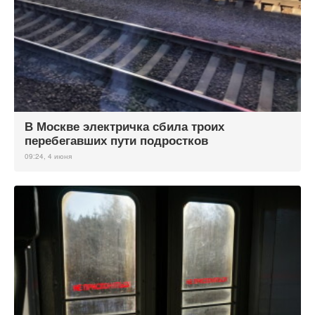
В Москве электричка сбила троих
перебегавших пути подростков
09:24, 4 июня