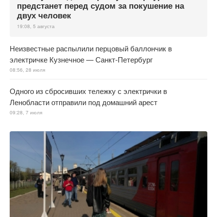
предстанет перед судом за покушение на
двух человек
19:08, 5 августа
Неизвестные распылили перцовый баллончик в
электричке Кузнечное — Санкт-Петербург
08:56, 28 июля
Одного из сбросивших тележку с электрички в
Ленобласти отправили под домашний арест
09:28, 7 июля