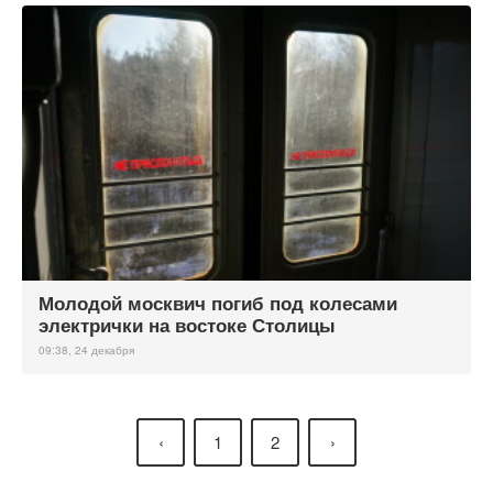
Молодой москвич погиб под колесами
электрички на востоке Столицы
09:38, 24 декабря
‹
1
2
›