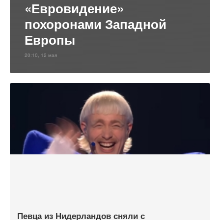
«Евровидение»
похоронами Западной
Европы
20:10, 12 мая
Певца из Нидерландов сняли с