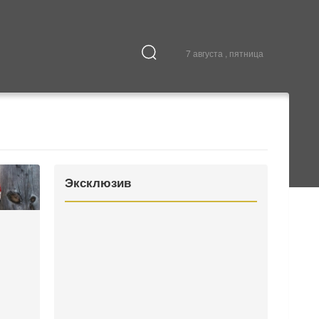
7 августа , пятница
Культура
В городе
Эксклюзив