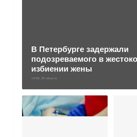
В Петербурге задержали
подозреваемого в жесток
избиении жены
14:43, 30 августа