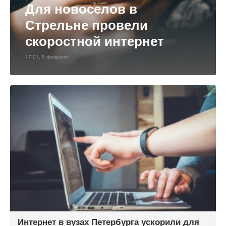
Для новоселов в
Стрельне провели
скоростной интернет
17:01, 5 февраля
Интернет в вузах Петербурга ускорили для