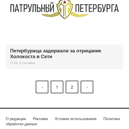
Петербуржца задержали за отрицание
Холокоста в Сети
11:00, 9 сентября
‹
1
2
›
О редакции
Реклама
Условия использования
Политика
обработки данных