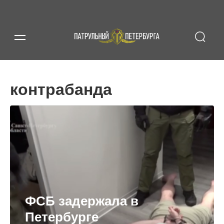
контрабанда
ФСБ задержала в
Петербурге