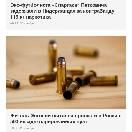
Экс-футболиста «Спартака» Петковича
задержали в Нидерландах за контрабанду
115 кг наркотика
09:32, 30 ноября
Житель Эстонии пытался провезти в Россию
500 незадекларированных пуль
18:56, 28 ноября