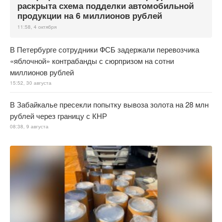
раскрыта схема подделки автомобильной
продукции на 6 миллионов рублей
11:58, 4 октября
В Петербурге сотрудники ФСБ задержали перевозчика
«яблочной» контрабанды с сюрпризом на сотни
миллионов рублей
15:52, 30 августа
В Забайкалье пресекли попытку вывоза золота на 28 млн
рублей через границу с КНР
08:38, 9 августа