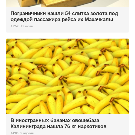
Пограничники нашли 54 слитка золота под
одеждой пассажира рейса их Махачкалы
11:52, 11 июля
В иностранных бананах овощебаза
Калининграда нашла 76 кг наркотиков
14:05, 9 апреля