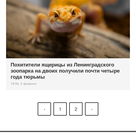
Похитители ящерицы из Ленинградского
зоопарка на двоих получили почти четыре
года тюрьмы
18:56, 2 февраля
‹
1
2
›