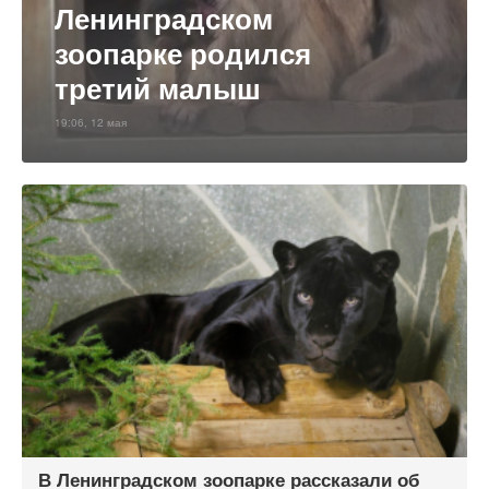
Ленинградском
зоопарке родился
третий малыш
19:06, 12 мая
В Ленинградском зоопарке рассказали об