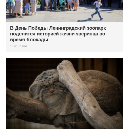
В День Победы Ленинградский зоопарк
поделится историей жизни зверинца во
время блокады
18:51, 6 мая