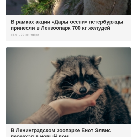
В рамках акции «Дары осени» петербуржцы
принесли в Лензоопарк 700 кг желудей
15:01, 29 сентября
В Ленинградском зоопарке Енот Элвис
переехал в новый дом