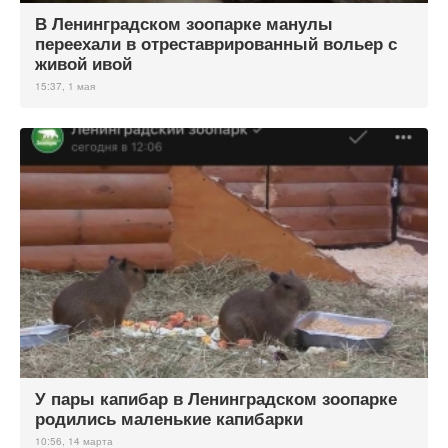
В Ленинградском зоопарке манулы
переехали в отреставрированный вольер с
живой ивой
15:37, 1 мая
У пары капибар в Ленинградском зоопарке
родились маленькие капибарки
10:56, 14 марта