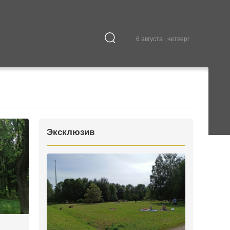
6 августа , четверг
Культура
В городе
Эксклюзив