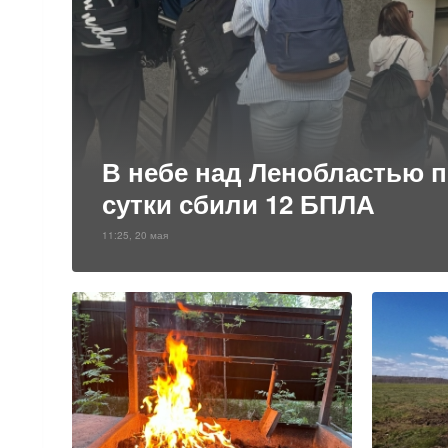
В небе над Ленобластью п
сутки сбили 12 БПЛА
11:25, 20 мая