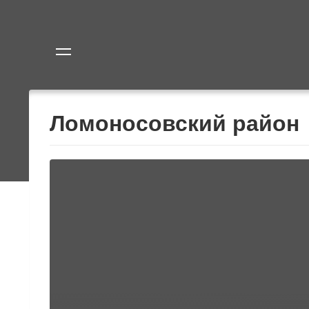
Политика
Экономик
Ломоносовский район