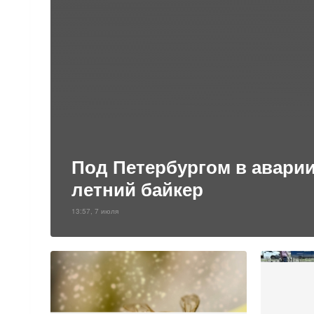
Под Петербургом в аварии
летний байкер
13:57, 7 июля