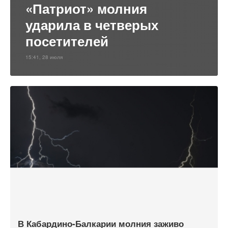
«Патриот» молния
ударила в четверых
посетителей
15:41, 28 июля
В Кабардино-Балкарии молния заживо