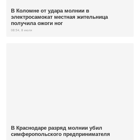
В Коломне от удара молнии в
электросамокат местная жительница
получила ожоги ног
08:54, 8 июля
В Краснодаре разряд молнии убил
симферопольского предпринимателя