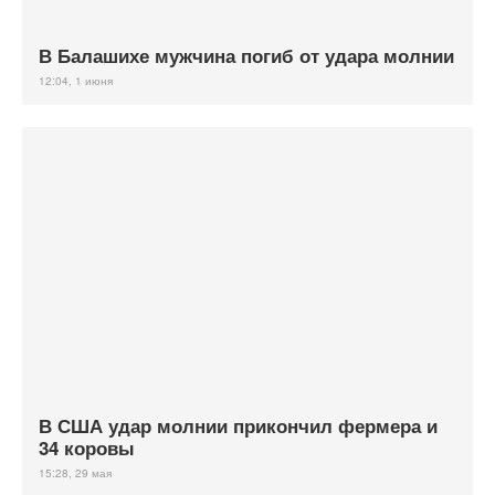
В Балашихе мужчина погиб от удара молнии
12:04, 1 июня
В США удар молнии прикончил фермера и
34 коровы
15:28, 29 мая