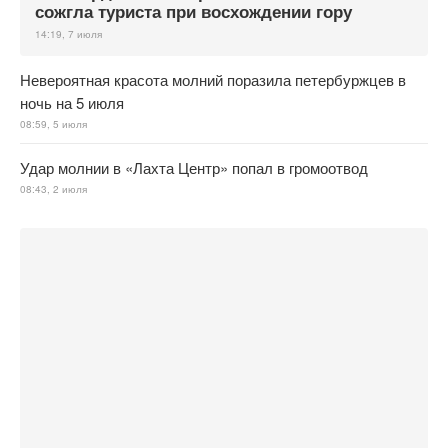
сожгла туриста при восхождении гору
14:19, 7 июля
Невероятная красота молний поразила петербуржцев в
ночь на 5 июля
08:59, 5 июля
Удар молнии в «Лахта Центр» попал в громоотвод
08:43, 2 июля