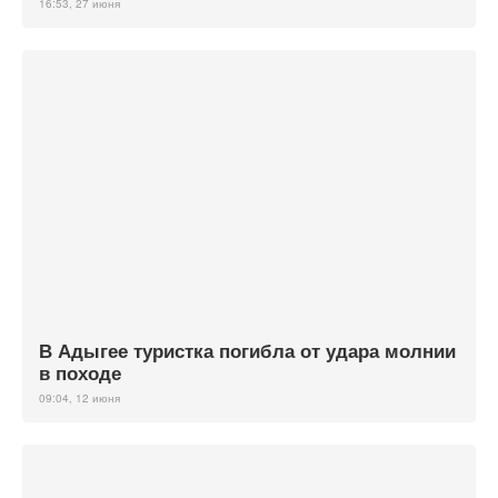
16:53, 27 июня
В Адыгее туристка погибла от удара молнии
в походе
09:04, 12 июня