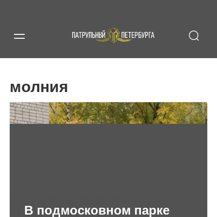
молния
В подмосковном парке