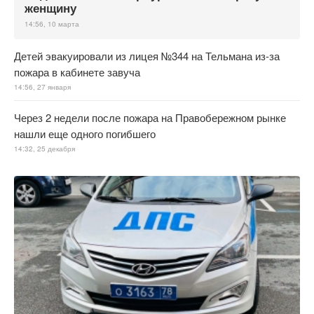
женщину
14:56, 10 марта
Детей эвакуировали из лицея №344 на Тельмана из-за
пожара в кабинете завуча
14:56, 27 января
Через 2 недели после пожара на Правобережном рынке
нашли еще одного погибшего
14:32, 25 декабря