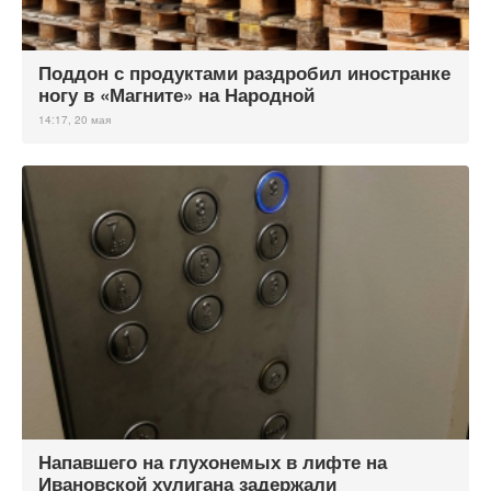
Поддон с продуктами раздробил иностранке
ногу в «Магните» на Народной
14:17, 20 мая
Напавшего на глухонемых в лифте на
Ивановской хулигана задержали