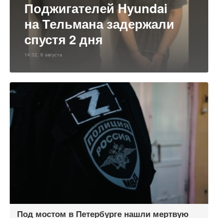
Поджигателей Hyundai
на Тельмана задержали
спустя 2 дня
14:32, 6 августа
Под мостом в Петербурге нашли мертвую