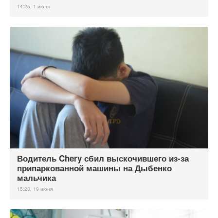
14:25, 1 июля
Водитель Chery сбил выскочившего из-за
припаркованной машины на Дыбенко
мальчика
15:23, 19 июня