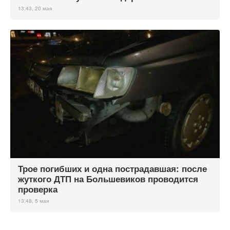
13:43, 20 мая
Трое погибших и одна пострадавшая: после
жуткого ДТП на Большевиков проводится
проверка
13:48, 5 мая