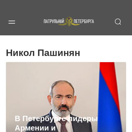
Никол Пашинян
В Петербурге лидеры
Армении и