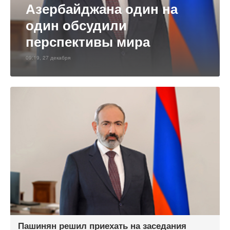
Азербайджана один на
один обсудили
перспективы мира
09:19, 27 декабря
Пашинян решил приехать на заседания