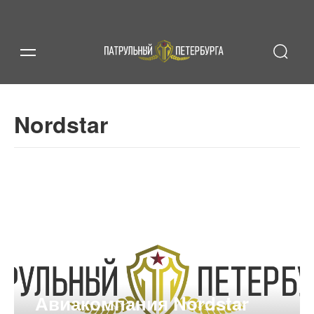
Nordstar
Авиакомпания Nordstar