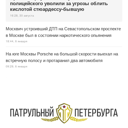
полицейского уволили за угрозы облить
кислотой стюардессу-бывшую
16:28, 30 августа
Москвич устроивший ДТП на Севастопольском проспекте
в Москве был в состоянии наркотического опьянения
18:44, 6 января
На юге Москвы Porsche на большой скорости выехал на
встречную полосу и протаранил два автомобиля
09:29, 6 января