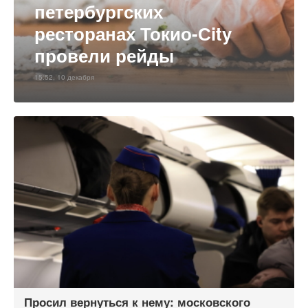
петербургских
ресторанах Токио-Сity
провели рейды
15:52, 10 декабря
Просил вернуться к нему: московского