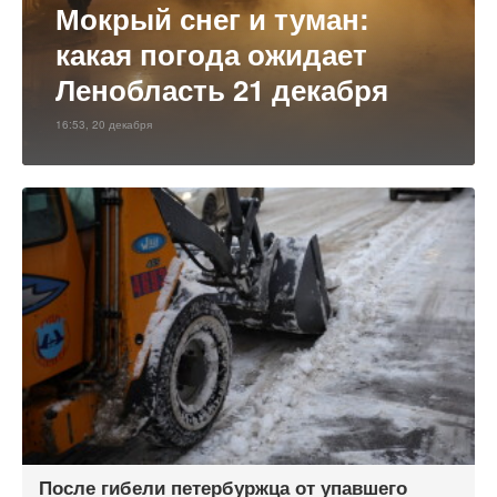
Мокрый снег и туман:
какая погода ожидает
Ленобласть 21 декабря
16:53, 20 декабря
После гибели петербуржца от упавшего