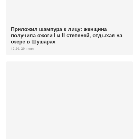
Приложил шампура к лицу: женщина
получила ожоги I и II степеней, отдыхая на
озере в Шушарах
12:26, 29 июня