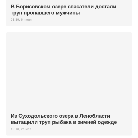
В Борисовском озере спасатели достали
труп пропавшего мужчины
08:39, 6 июня
Из Суходольского озера в Ленобласти
вытащили труп рыбака в зимней одежде
12:18, 25 мая