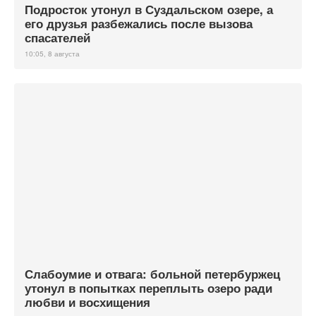
Подросток утонул в Суздальском озере, а
его друзья разбежались после вызова
спасателей
10:05, 8 августа
Слабоумие и отвага: больной петербуржец
утонул в попытках переплыть озеро ради
любви и восхищения