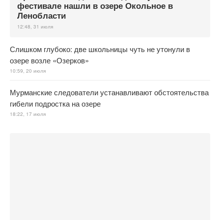
фестивале нашли в озере Окольное в
Ленобласти
12:48, 31 июля
Слишком глубоко: две школьницы чуть не утонули в
озере возле «Озерков»
10:59, 20 июля
Мурманские следователи устанавливают обстоятельства
гибели подростка на озере
18:22, 17 июля