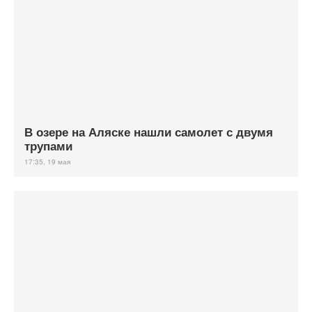
В озере на Аляске нашли самолет с двумя
трупами
17:35, 19 мая