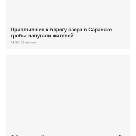
Приплывшие к берегу озера в Саранске
гробы напугали жителей
14:53, 22 апреля