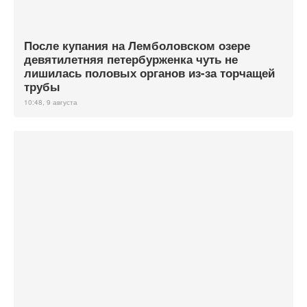
После купания на Лемболовском озере
девятилетняя петербурженка чуть не
лишилась половых органов из-за торчащей
трубы
10:48, 9 августа