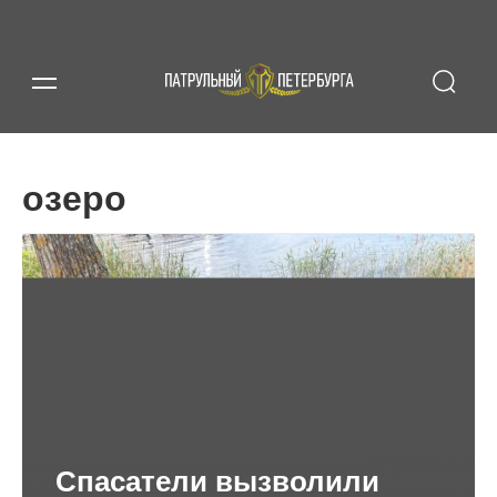
озеро
Спасатели вызволили