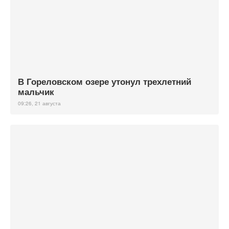
В Гореловском озере утонул трехлетний
мальчик
09:26, 21 августа