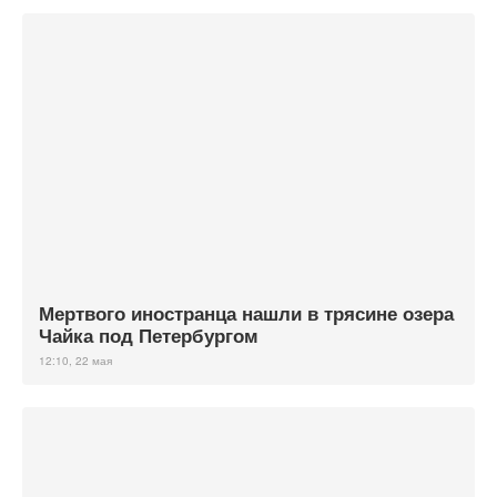
Мертвого иностранца нашли в трясине озера
Чайка под Петербургом
12:10, 22 мая