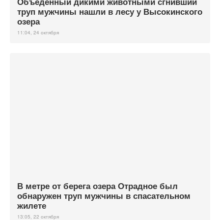
Объеденный дикими животными сгнивший
труп мужчины нашли в лесу у Высокинского
озера
11:04, 24 октября
В метре от берега озера Отрадное был
обнаружен труп мужчины в спасательном
жилете
13:05, 22 октября