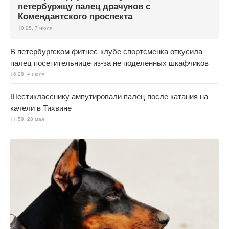
петербуржцу палец драчунов с
Комендантского проспекта
10:25, 7 июля
В петербургском фитнес-клубе спортсменка откусила
палец посетительнице из-за не поделенных шкафчиков
16:28, 4 июля
Шестикласснику ампутировали палец после катания на
качели в Тихвине
11:59, 28 мая