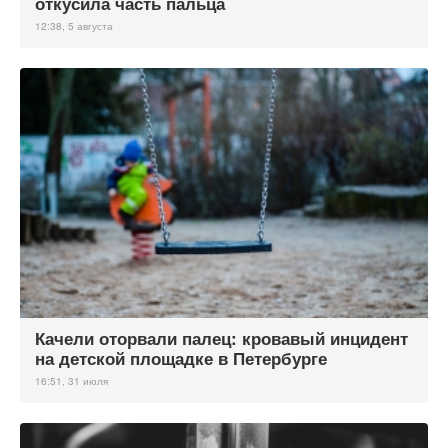
откусила часть пальца
12:38, 5 августа
Качели оторвали палец: кровавый инцидент
на детской площадке в Петербурге
16:51, 31 июля