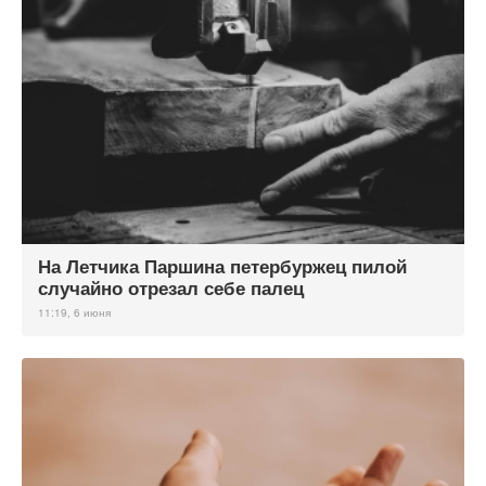
На Летчика Паршина петербуржец пилой
случайно отрезал себе палец
11:19, 6 июня