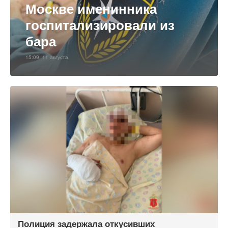
Москве именинника
госпитализировали из
бара
15:09, 11 августа
Полиция задержала откусивших