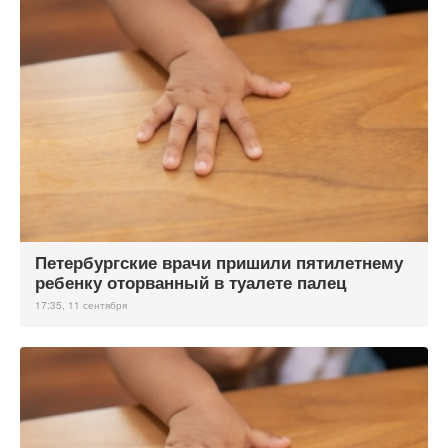
Петербургские врачи пришили пятилетнему
ребенку оторванный в туалете палец
17:35, 11 сентября