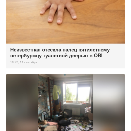
Неизвестная отсекла палец пятилетнему
петербуржцу туалетной дверью в OBI
10:22, 11 сентября