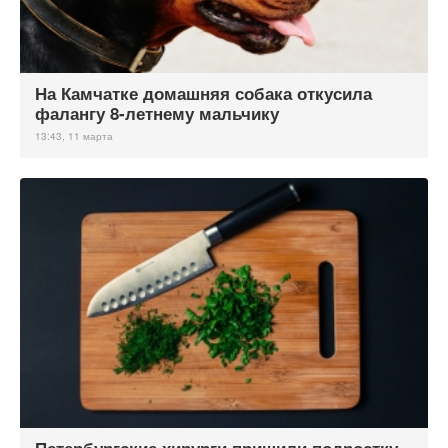
На Камчатке домашняя собака откусила
фалангу 8-летнему мальчику
13:43, 11 марта