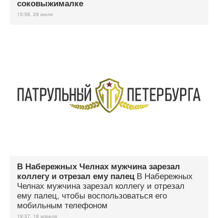
соковыжималке
15:58, 28 июля
В Набережных Челнах мужчина зарезал
В Набережных
коллегу и отрезал ему палец
Челнах мужчина зарезал коллегу и отрезал
ему палец, чтобы воспользоваться его
мобильным телефоном
19:37, 18 апреля