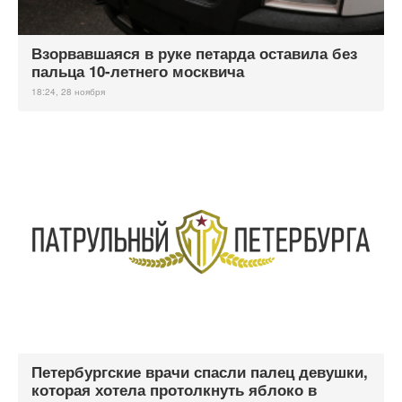
Взорвавшаяся в руке петарда оставила без
пальца 10-летнего москвича
18:24, 28 ноября
Петербургские врачи спасли палец девушки,
которая хотела протолкнуть яблоко в