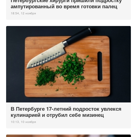
Петербургские хирурги пришили подростку
ампутированный во время готовки палец
18:54, 12 ноября
В Петербурге 17-летний подросток увлекся
кулинарией и отрубил себе мизинец
10:13, 10 ноября