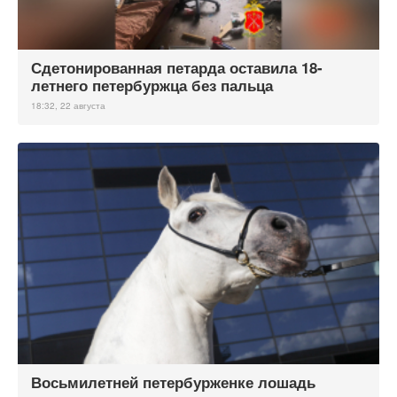
Сдетонированная петарда оставила 18-
летнего петербуржца без пальца
18:32, 22 августа
Восьмилетней петербурженке лошадь