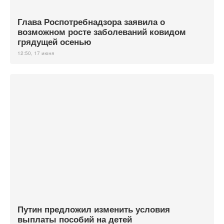
Глава Роспотребнадзора заявила о
возможном росте заболеваний ковидом
грядущей осенью
12:50, 17 июня
Путин предложил изменить условия
выплаты пособий на детей