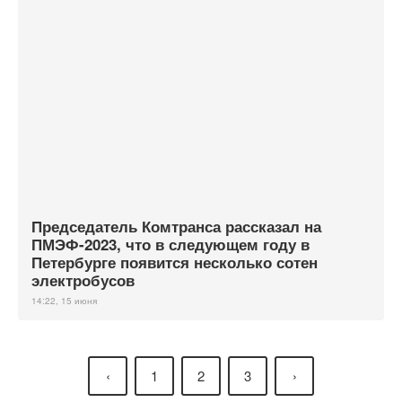
Председатель Комтранса рассказал на
ПМЭФ-2023, что в следующем году в
Петербурге появится несколько сотен
электробусов
14:22, 15 июня
‹
1
2
3
›