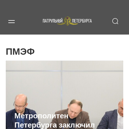
ПМЭФ
Метрополитен
Петербурга заключил