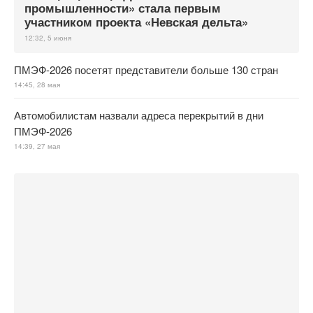
промышленности» стала первым
участником проекта «Невская дельта»
12:32, 5 июня
ПМЭФ-2026 посетят представители больше 130 стран
14:45, 28 мая
Автомобилистам назвали адреса перекрытий в дни
ПМЭФ-2026
14:39, 27 мая