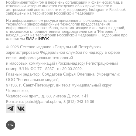
Росфинмониторингом в перечень организаций и физических лиц, в
отношении которых имеются сведения об их причастности к
экстремистской деятельности или терроризму. Instagram и Facebook
запрещены на территории Российской Федерации.
На информационном ресурсе применяются рекомендательные
технологии (информационные технологии предоставления
информации на основе сбора, систематизации и анализа сведений,
относящихся к предпочтениям пользователей сети "Интернет",
находящихся на территории Российской Федерации). Подробнее про
алгоритмы
SMI2
и
INFOX
© 2026 Сетевое издание «Патрульный Петербурга»
зарегистрировано Федеральной службой по надзору в сфере
связи, информационных технологий
и массовых коммуникаций (Роскомнадзор) Регистрационный
номер ЭЛ № ФС 77 - 82871 от 30.03.2022.
Главный редактор: Солдатова Софья Олеговна. Учредители:
ООО "Региональные медиа",
97136, г. Санкт-Петербург, вн.тер.г.муниципальный округ
Чкаловское,
Чкаловский пр-кт., д. 60, литера Д, пом. 1-Н
Контакты: patrol@patrol.spb.ru, 8 (812) 243 15 06
18+