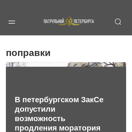
поправки
В петербургском ЗакСе
допустили
возможность
продления моратория