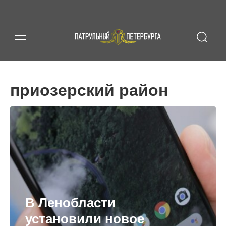
приозерский район
В Ленобласти
установили новое