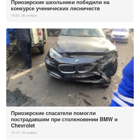
Приозерские школьники победили на
конкурсе ученических лесничеств
18:23, 28 ноября
Приозерские спасатели помогли
пострадавшим при столкновении BMW и
Chevrolet
15:12, 19 ноября