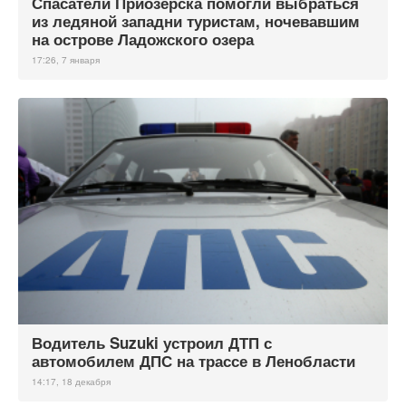
Спасатели Приозерска помогли выбраться
из ледяной западни туристам, ночевавшим
на острове Ладожского озера
17:26, 7 января
Водитель Suzuki устроил ДТП с
автомобилем ДПС на трассе в Ленобласти
14:17, 18 декабря