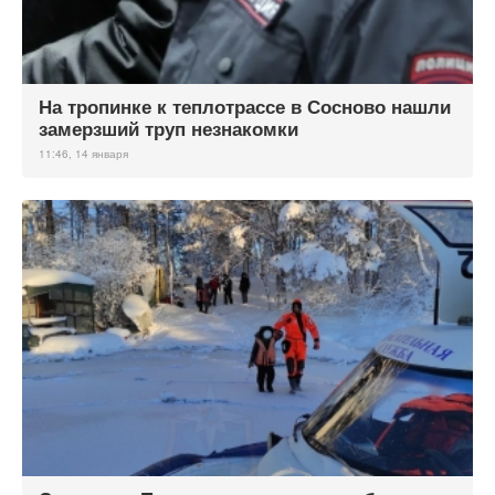
На тропинке к теплотрассе в Сосново нашли
замерзший труп незнакомки
11:46, 14 января