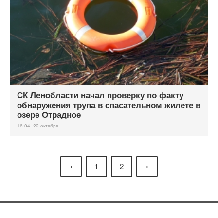
СК Ленобласти начал проверку по факту
обнаружения трупа в спасательном жилете в
озере Отрадное
16:04, 22 октября
‹
1
2
›