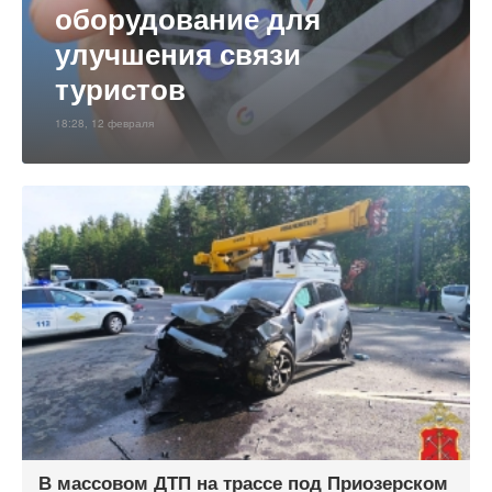
оборудование для
улучшения связи
туристов
18:28, 12 февраля
В массовом ДТП на трассе под Приозерском