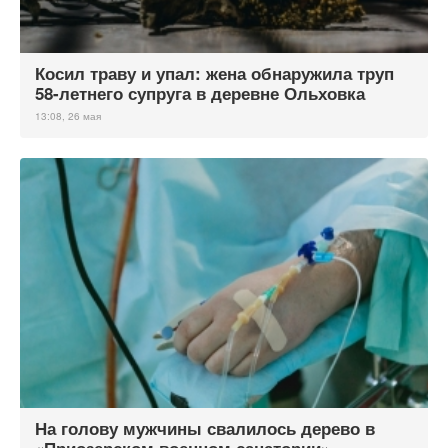
Косил траву и упал: жена обнаружила труп
58-летнего супруга в деревне Ольховка
13:08, 26 мая
На голову мужчины свалилось дерево в