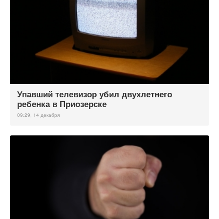
Упавший телевизор убил двухлетнего
ребенка в Приозерске
09:29, 14 декабря