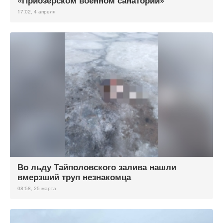
«Приозерском военном санатории»
17:02, 4 апреля
Во льду Тайполовского залива нашли
вмерзший труп незнакомца
08:58, 25 марта