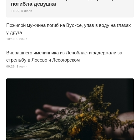
погибла девушка
18:20, 5 июля
Пожилой мужчина погиб на Вуоксе, упав в воду на глазах
у друга
10:40, 9 июня
Вчерашнего именинника из Ленобласти задержали за
стрельбу в Лосево и Лесогорском
09:29, 8 июня