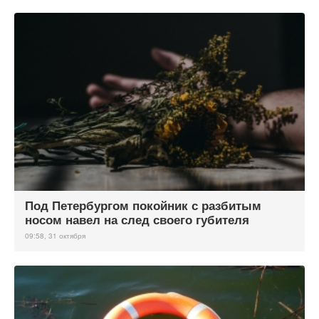
Под Петербургом покойник с разбитым
носом навел на след своего губителя
09:58, 31 октября