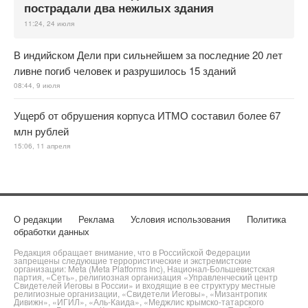
пострадали два нежилых здания
11:24, 24 июля
В индийском Дели при сильнейшем за последние 20 лет
ливне погиб человек и разрушилось 15 зданий
08:44, 9 июля
Ущерб от обрушения корпуса ИТМО составил более 67
млн рублей
15:06, 11 апреля
О редакции
Реклама
Условия использования
Политика
обработки данных
Редакция обращает внимание, что в Российской Федерации
запрещены следующие террористические и экстремистские
организации: Meta (Meta Platforms Inc), Национал-Большевистская
партия, «Сеть», религиозная организация «Управленческий центр
Свидетелей Иеговы в России» и входящие в ее структуру местные
религиозные организации, «Свидетели Иеговы», «Мизантропик
Дивижн», «ИГИЛ», «Аль-Каида», «Меджлис крымско-татарского