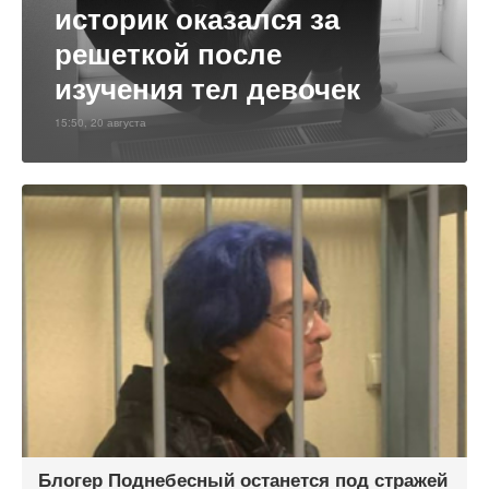
историк оказался за
решеткой после
изучения тел девочек
15:50, 20 августа
Блогер Поднебесный останется под стражей