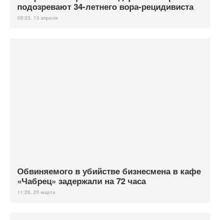
подозревают 34-летнего вора-рецидивиста
08:23, 13 апреля
Обвиняемого в убийстве бизнесмена в кафе
«Чабрец» задержали на 72 часа
11:26, 20 марта