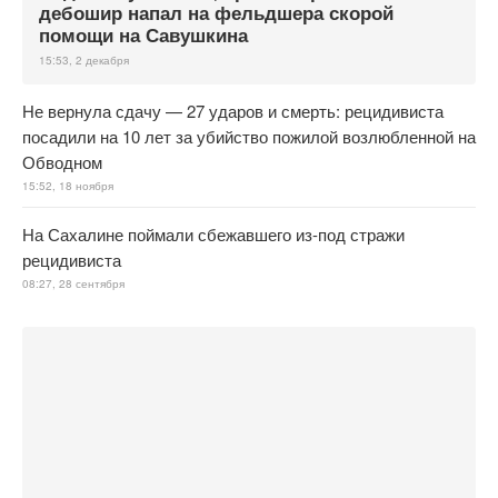
дебошир напал на фельдшера скорой
помощи на Савушкина
15:53, 2 декабря
Не вернула сдачу — 27 ударов и смерть: рецидивиста
посадили на 10 лет за убийство пожилой возлюбленной на
Обводном
15:52, 18 ноября
На Сахалине поймали сбежавшего из-под стражи
рецидивиста
08:27, 28 сентября