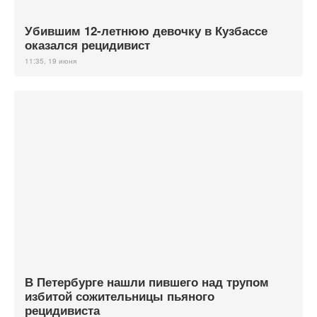
Убившим 12-летнюю девочку в Кузбассе
оказался рецидивист
11:35, 19 июня
В Петербурге нашли пившего над трупом
избитой сожительницы пьяного
рецидивиста