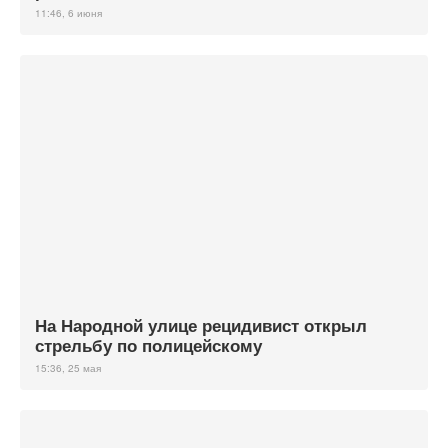
11:46, 6 июня
На Народной улице рецидивист открыл
стрельбу по полицейскому
15:36, 25 мая