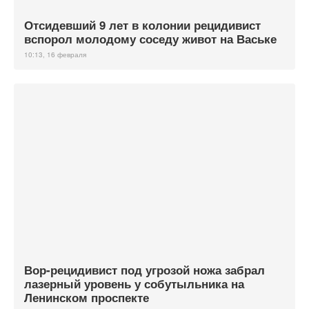
Отсидевший 9 лет в колонии рецидивист
вспорол молодому соседу живот на Ваське
10:13, 16 февраля
Вор-рецидивист под угрозой ножа забрал
лазерный уровень у собутыльника на
Ленинском проспекте