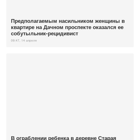
Предполагаемым насильником женщины в
квартире на Дачном проспекте оказался ее
собутыльник-рецидивист
09:47, 14 апреля
В ограблении ребенка в деревне Старая