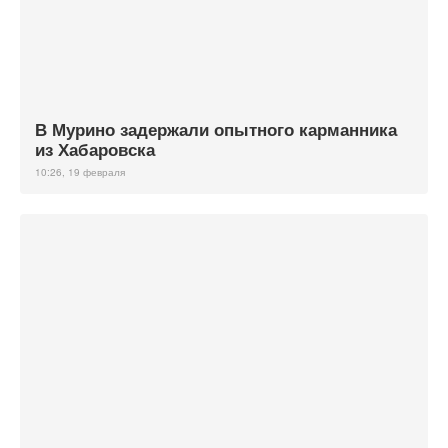
В Мурино задержали опытного карманника
из Хабаровска
10:26, 19 февраля