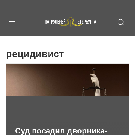
рецидивист
Суд посадил дворника-