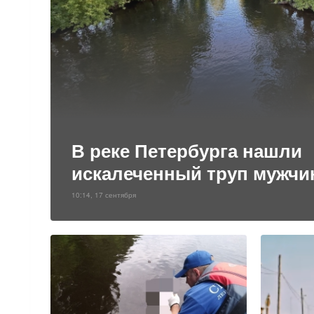
В реке Петербурга нашли
искалеченный труп мужч
10:14, 17 сентября