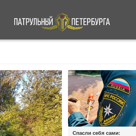
а
Криминал
В мире
Происшествия
Спасли себя сами: