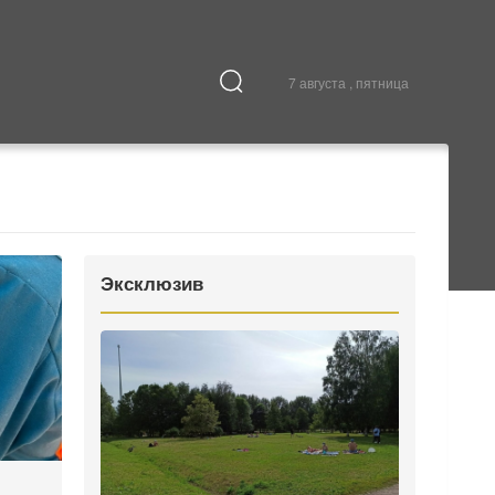
7 августа , пятница
Культура
В городе
Эксклюзив