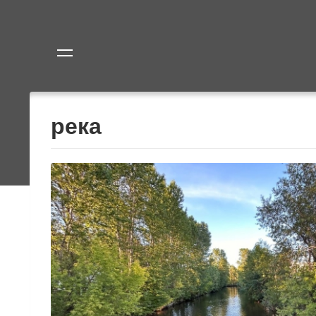
Политика
Экономик
река