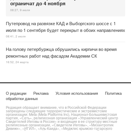
ограничат до 4 ноября
08:27, 9 июля
Путепровод на развязке КАД и Выборгского шоссе с 1
июля по 1 сентября будет перекрыт в обоих направлениях
08:41, 2 июля
На голову петербуржца обрушились кирпичи во время
ремонтных работ над фасадом Академии СК
16:52, 24 марта
О редакции
Реклама
Условия использования
Политика
обработки данных
Редакция обращает внимание, что в Российской Федерации
запрещены следующие террористические и экстремистские
организации: Meta (Meta Platforms Inc), Национал-Большевистская
партия, «Сеть», религиозная организация «Управленческий центр
Свидетелей Иеговы в России» и входящие в ее структуру местные
религиозные организации, «Свидетели Иеговы», «Мизантропик
Дивижн», «ИГИЛ», «Аль-Каида», «Меджлис крымско-татарского