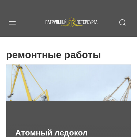
ремонтные работы
Атомный ледокол