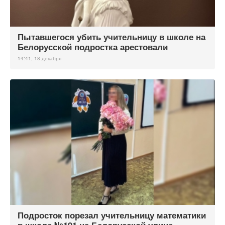
Пытавшегося убить учительницу в школе на
Белорусской подростка арестовали
14:41, 18 декабря
Подросток порезал учительницу математики