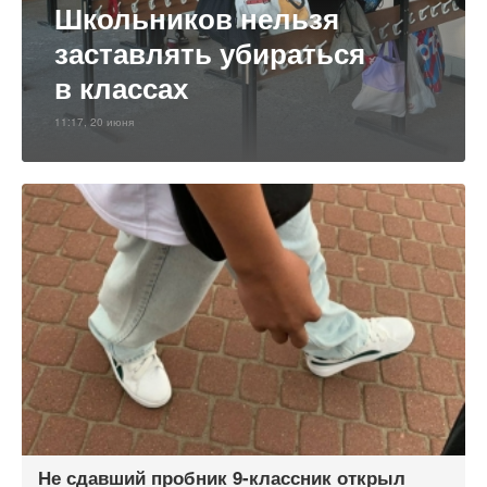
Школьников нельзя
заставлять убираться
в классах
11:17, 20 июня
Не сдавший пробник 9-классник открыл