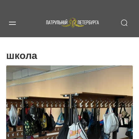
школа