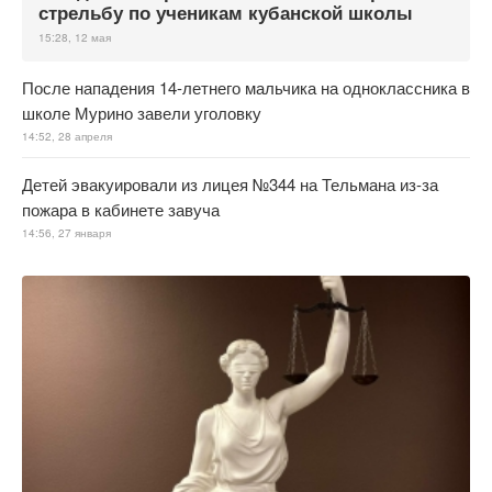
стрельбу по ученикам кубанской школы
15:28, 12 мая
После нападения 14-летнего мальчика на одноклассника в
школе Мурино завели уголовку
14:52, 28 апреля
Детей эвакуировали из лицея №344 на Тельмана из-за
пожара в кабинете завуча
14:56, 27 января