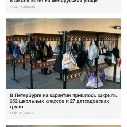
в школе №191 на Белорусской улице
14:36, 15 декабря
В Петербурге на карантин пришлось закрыть
262 школьных классов и 27 детсадовских
групп
14:31, 9 декабря