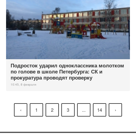
Подросток ударил одноклассника молотком
по голове в школе Петербурга: СК и
прокуратура проводят проверку
10:45, 8 февраля
‹
1
2
3
...
14
›