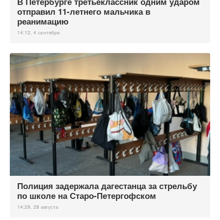
В Петербурге третьеклассник одним ударом
отправил 11-летнего мальчика в
реанимацию
14:12, 4 сентября
Полиция задержала дагестанца за стрельбу
по школе на Старо-Петергофском
14:29, 28 августа