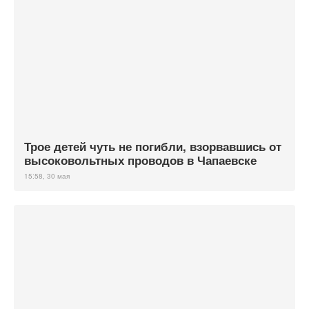
Трое детей чуть не погибли, взорвавшись от
высоковольтных проводов в Чапаевске
15:58, 30 мая