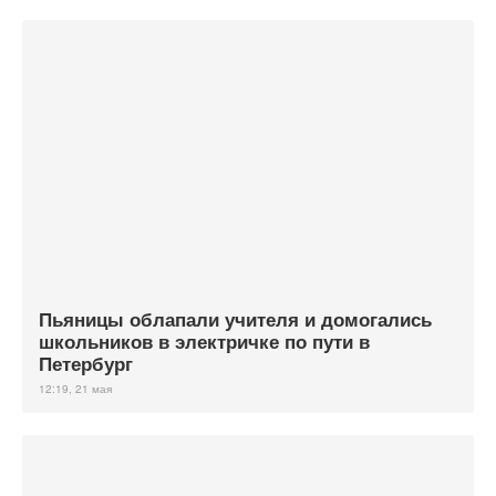
Пьяницы облапали учителя и домогались
школьников в электричке по пути в
Петербург
12:19, 21 мая