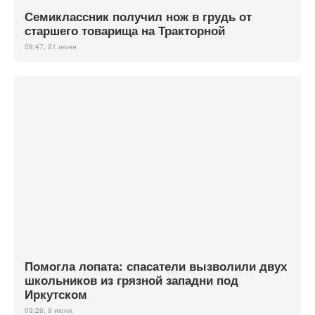
Семиклассник получил нож в грудь от
старшего товарища на Тракторной
09:47, 21 июня
Помогла лопата: спасатели вызволили двух
школьников из грязной западни под
Иркутском
09:26, 9 июня