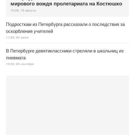
мирового вождя пролетариата на Костюшко
15:28, 15 августа
Подросткам из Петербурга рассказали о последствия за
оскорбления учителей
11:23, 20 июля
В Петербурге девятиклассники стреляли в школьниц из
пневмата
10:33, 24 сентября