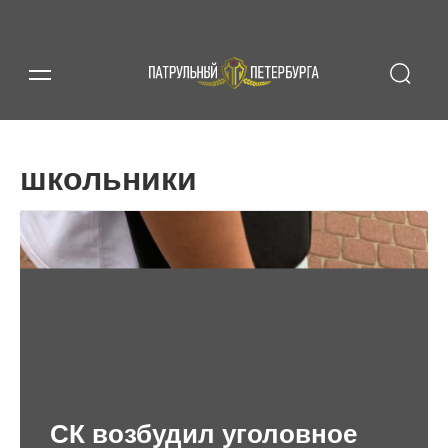
школьники
СК возбудил уголовное