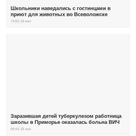
Школьники наведались с гостинцами в
приют для животных во Всеволожске
10:03, 23 мая
Заразившая детей туберкулезом работница
школы в Приморье оказалась больна ВИЧ
08:43, 23 мая