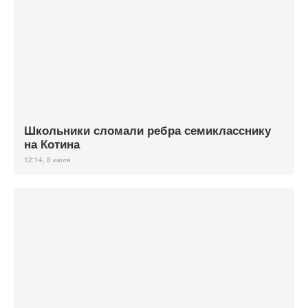
Школьники сломали ребра семикласснику
на Котина
12:14, 8 июля