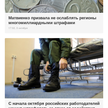
Матвиенко призвала не ослаблять регионы
многомиллиардными штрафами
17:02, 3 октября
С начала октября российских работодателей