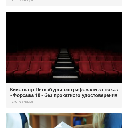
14:11, 9 октября
Кинотеатр Петербурга оштрафовали за показ
«Форсажа 10» без прокатного удостоверения
15:53, 6 октября