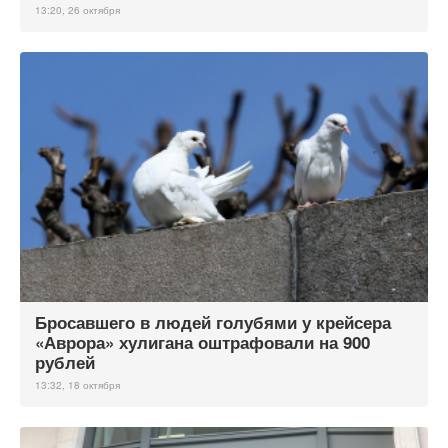
13:20, 26 октября
Бросавшего в людей голубями у крейсера
«Аврора» хулигана оштрафовали на 900
рублей
13:32, 18 октября