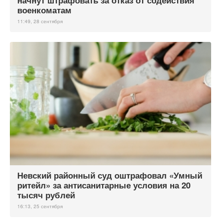
начнут штрафовать за отказ от содействия
военкоматам
11:49, 28 сентября
Невский районный суд оштрафовал «Умный
ритейл» за антисанитарные условия на 20
тысяч рублей
16:13, 25 сентября