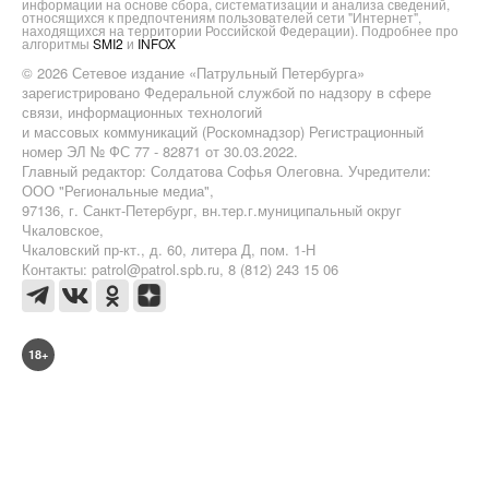
информации на основе сбора, систематизации и анализа сведений,
относящихся к предпочтениям пользователей сети "Интернет",
находящихся на территории Российской Федерации). Подробнее про
алгоритмы
SMI2
и
INFOX
© 2026 Сетевое издание «Патрульный Петербурга»
зарегистрировано Федеральной службой по надзору в сфере
связи, информационных технологий
и массовых коммуникаций (Роскомнадзор) Регистрационный
номер ЭЛ № ФС 77 - 82871 от 30.03.2022.
Главный редактор: Солдатова Софья Олеговна. Учредители:
ООО "Региональные медиа",
97136, г. Санкт-Петербург, вн.тер.г.муниципальный округ
Чкаловское,
Чкаловский пр-кт., д. 60, литера Д, пом. 1-Н
Контакты: patrol@patrol.spb.ru, 8 (812) 243 15 06
18+