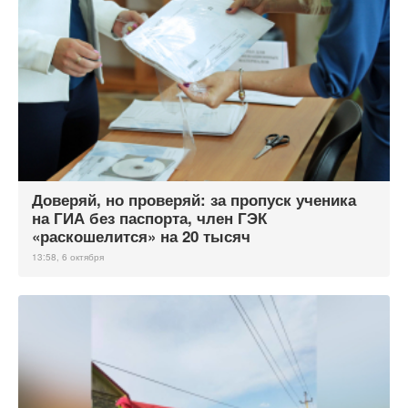
Доверяй, но проверяй: за пропуск ученика
на ГИА без паспорта, член ГЭК
«раскошелится» на 20 тысяч
13:58, 6 октября