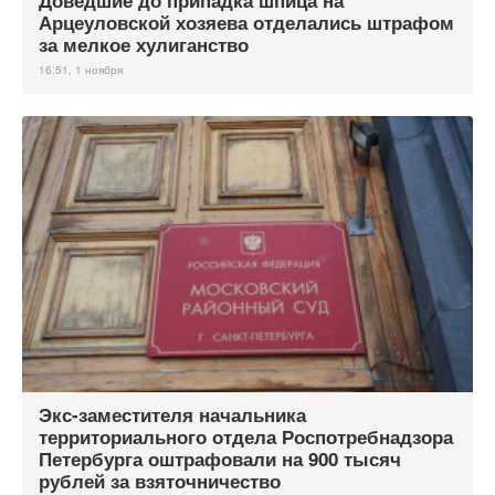
Доведшие до припадка шпица на
Арцеуловской хозяева отделались штрафом
за мелкое хулиганство
16:51, 1 ноября
Экс-заместителя начальника
территориального отдела Роспотребнадзора
Петербурга оштрафовали на 900 тысяч
рублей за взяточничество