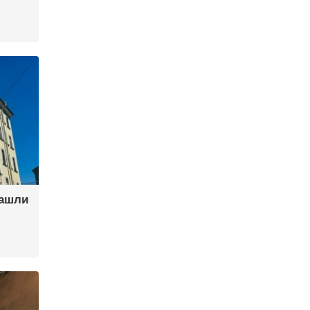
нашли