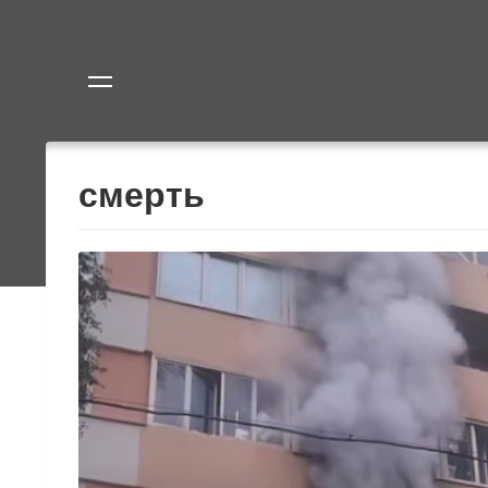
Политика
Экономик
смерть