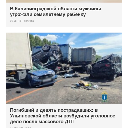
В Калининградской области мужчины
угрожали семилетнему ребенку
07:21, 31 августа
Погибший и девять пострадавших: в
Ульяновской области возбудили уголовное
дело после массового ДТП
17:02, 28 июля