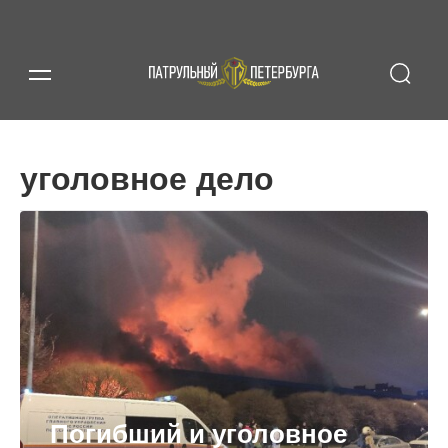
уголовное дело
Погибший и уголовное