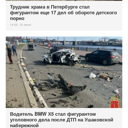
Трудник храма в Петербурге стал
фигурантом еще 17 дел об обороте детского
порно
14:02, 10 июня
Водитель BMW Х5 стал фигурантом
уголовного дела после ДТП на Ушаковской
набережной