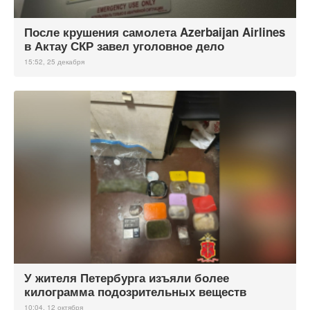
После крушения самолета Azerbaijan Airlines
в Актау СКР завел уголовное дело
15:52, 25 декабря
У жителя Петербурга изъяли более
килограмма подозрительных веществ
10:04, 12 октября