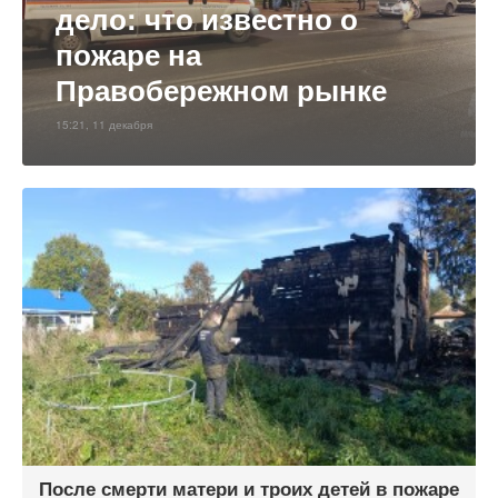
дело: что известно о
пожаре на
Правобережном рынке
15:21, 11 декабря
После смерти матери и троих детей в пожаре