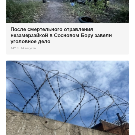
После смертельного отравления
незамерзайкой в Сосновом Бору завели
уголовное дело
14:13, 14 августа