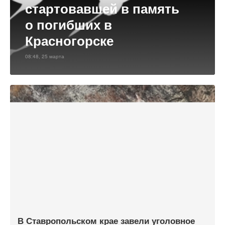
стартовавшей в память
о погибших в
Красногорске
08:48, 25 марта
В Ставропольском крае завели уголовное