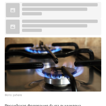
Фото: pxhere
Российская Федерация была вынуждена