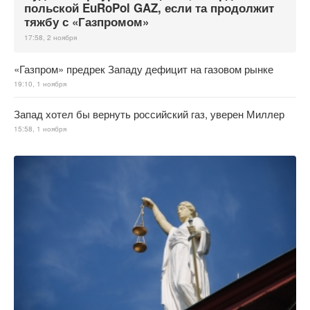
польской EuRoPol GAZ, если та продолжит
тяжбу с «Газпромом»
17:58, 2 ноября
«Газпром» предрек Западу дефицит на газовом рынке
19:10, 1 ноября
Запад хотел бы вернуть российский газ, уверен Миллер
15:58, 1 ноября