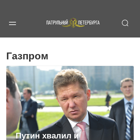
Газпром
Путин хвалил и