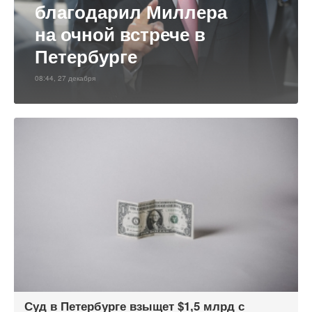
благодарил Миллера
на очной встрече в
Петербурге
08:44, 27 декабря
Суд в Петербурге взыщет $1,5 млрд с