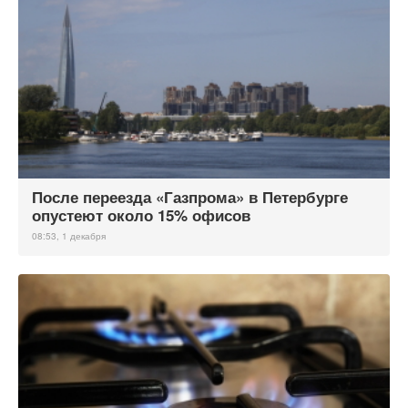
После переезда «Газпрома» в Петербурге
опустеют около 15% офисов
08:53, 1 декабря