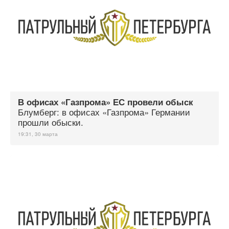
В офисах «Газпрома» ЕС провели обыск
Блумберг: в офисах «Газпрома» Германии
прошли обыски.
19:31, 30 марта