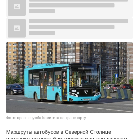
Фото: пресс-служба Комитета по транспорту
Маршруты автобусов в Северной Столице
изменяют по просьбам горожан или для лучшего