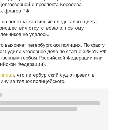
олгоозерной и проспекта Королева
ых флагов РФ.
на полотна хаотичные следы алого цвета.
оисшествия отсутствовало, поэтому
ленников не удалось.
о выясняет петербургская полиция. По факту
збудили уголовное дело по статье 329 УК РФ
рственным гербом Российской Федерации или
ийской Федерации).
а
писал
, что петербургский суд отправил в
ину за толчок полицейского.