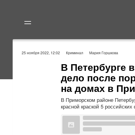
Политика
Экономик
25 ноября 2022, 12:02
Криминал
Мария Горшкова
В Петербурге 
дело после по
на домах в Пр
В Приморском районе Петербу
красной краской 5 российских