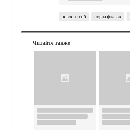
новости спб
порча флагов
Читайте также