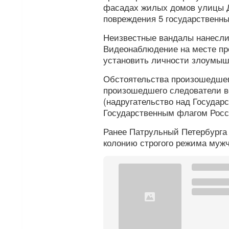
фасадах жилых домов улицы Д
повреждения 5 государственн
Неизвестные вандалы нанесли 
Видеонаблюдение на месте пр
установить личности злоумыш
Обстоятельства произошедшег
произошедшего следователи во
(надругательство над Госуда
Государственным флагом Росс
Ранее Патрульный Петербург
колонию строгого режима мужч