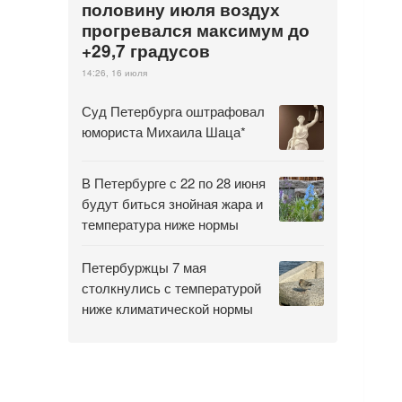
половину июля воздух
прогревался максимум до
+29,7 градусов
14:26, 16 июля
Суд Петербурга оштрафовал
юмориста Михаила Шаца*
В Петербурге с 22 по 28 июня
будут биться знойная жара и
температура ниже нормы
Петербуржцы 7 мая
столкнулись с температурой
ниже климатической нормы