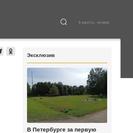
6 августа , четверг
Культура
В городе
Эксклюзив
В Петербурге за первую