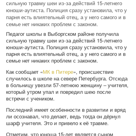
сильную травму шеи из-за действий 15-летнего
юноши-аутиста. Полиция сразу установила, что у
парня есть влиятельный отец, а у него самого и в
семье нет никаких проблем с законом.
Педагог школы в Выборгском районе получила
сильную травму шеи из-за действий 15-летнего
юноши-аутиста. Полиция сразу установила, что у
парня есть влиятельный отец, а у него самого и в
семье нет никаких проблем с законом.
Как сообщает «
МК в Питере
», происшествие
случилось в школе на севере Петербурга. Отсюда
в больницу увезли 57-летнюю женщину – учителя,
который утром упал и повредил шею после
встречи с учеником.
Последний имеет особенности в развитии и вряд
ли осознавал, что делает, ведь тогда он дёрнул
шарф учителя. Это и привело к её травме.
Отметим, что юноша 15-лет является сыном