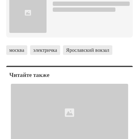
москва
электричка
Ярославский вокзал
Читайте также