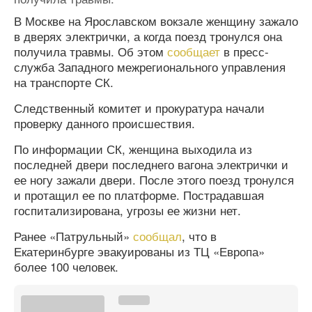
В Москве на Ярославском вокзале женщину зажало
в дверях электрички, а когда поезд тронулся она
получила травмы. Об этом
сообщает
в пресс-
служба Западного межрегионального управления
на транспорте СК.
Следственный комитет и прокуратура начали
проверку данного происшествия.
По информации СК, женщина выходила из
последней двери последнего вагона электрички и
ее ногу зажали двери. После этого поезд тронулся
и протащил ее по платформе. Пострадавшая
госпитализирована, угрозы ее жизни нет.
Ранее «Патрульный»
сообщал
, что в
Екатеринбурге эвакуированы из ТЦ «Европа»
более 100 человек.