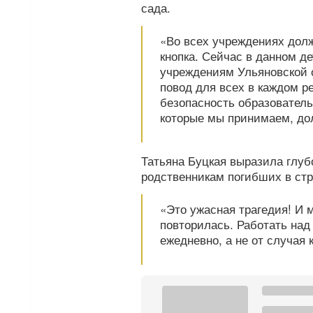
сада.
«Во всех учреждениях долж
кнопка. Сейчас в данном д
учреждениям Ульяновской 
повод для всех в каждом р
безопасность образовател
которые мы принимаем, до
Татьяна Буцкая выразила глуб
родственникам погибших в ст
«Это ужасная трагедия! И 
повторилась. Работать на
ежедневно, а не от случая