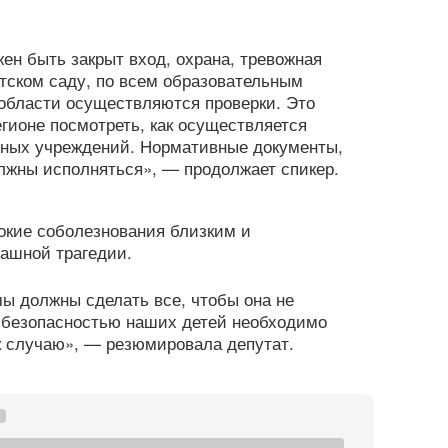
ен быть закрыт вход, охрана, тревожная
етском саду, по всем образовательным
области осуществляются проверки. Это
егионе посмотреть, как осуществляется
ьных учреждений. Нормативные документы,
лжны исполняться», — продолжает спикер.
окие соболезнования близким и
рашной трагедии.
мы должны сделать все, чтобы она не
д безопасностью наших детей необходимо
 к случаю», — резюмировала депутат.