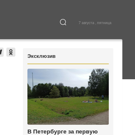
7 августа , пятница
Культура
В городе
Эксклюзив
В Петербурге за первую