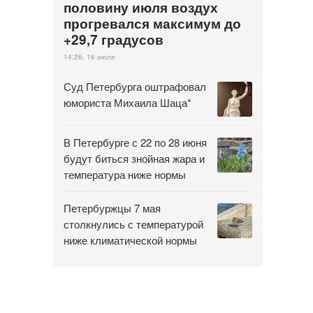
половину июля воздух
прогревался максимум до
+29,7 градусов
14:26, 16 июля
Суд Петербурга оштрафовал
юмориста Михаила Шаца*
В Петербурге с 22 по 28 июня
будут биться знойная жара и
температура ниже нормы
Петербуржцы 7 мая
столкнулись с температурой
ниже климатической нормы