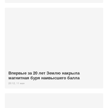
Впервые за 20 лет Землю накрыла
магнитная буря наивысшего балла
20:12, 11 мая