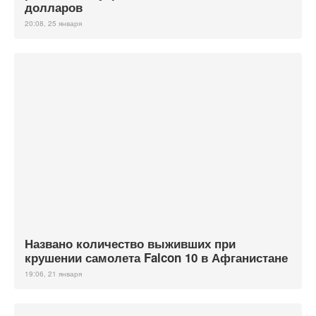
долларов
20:08, 25 января
Названо количество выживших при
крушении самолета Falcon 10 в Афганистане
19:06, 21 января