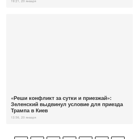
19:21, 20 января
«Реши конфликт за сутки и приезжай»:
Зеленский выдвинул условие для приезда
Трампа в Киев
13:56, 20 января