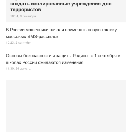
создать изолированные учреждения для
террористов
10:34, 3 сентября
В России мошенники начали применять новую тактику
массовых SMS-рассылок
10:23, 2 сентября
Основы безопасности и защиты Родины: с 1 сентября в
школах России ожидаются изменения
11:30, 29 августа