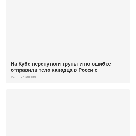
На Кубе перепутали трупы и по ошибке
отправили тело канадца в Россию
19:11, 27 апреля