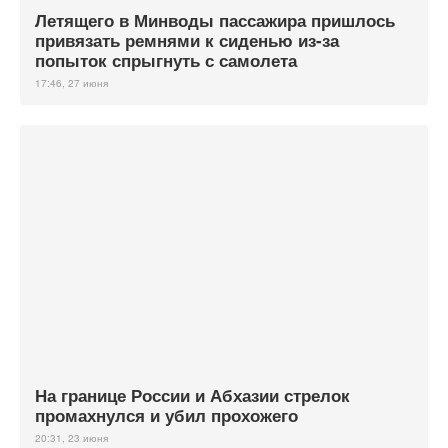
Летящего в Минводы пассажира пришлось
привязать ремнями к сиденью из-за
попыток спрыгнуть с самолета
17:46, 27 июня
На границе России и Абхазии стрелок
промахнулся и убил прохожего
20:31, 23 июня