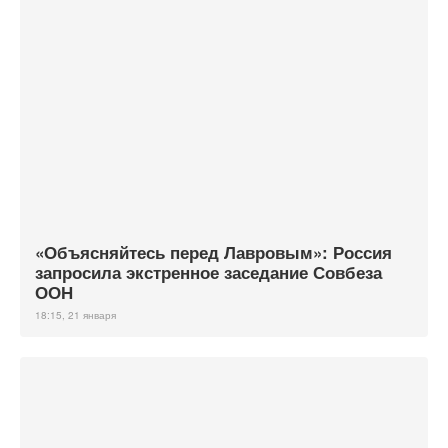
«Объясняйтесь перед Лавровым»: Россия
запросила экстренное заседание Совбеза
ООН
18:15, 21 января