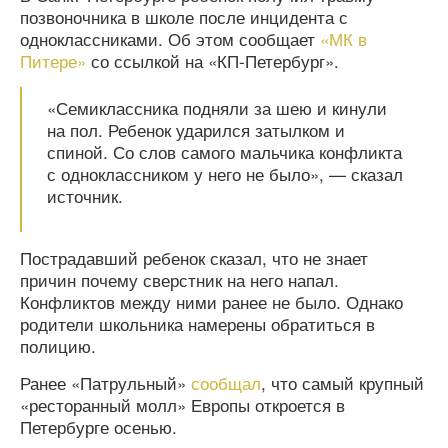
позвоночника в школе после инцидента с
одноклассниками. Об этом сообщает
«МК в
Питере»
со ссылкой на «КП-Петербург».
«Семиклассника подняли за шею и кинули
на пол. Ребенок ударился затылком и
спиной. Со слов самого мальчика конфликта
с одноклассником у него не было», — сказал
источник.
Пострадавший ребенок сказал, что не знает
причин почему сверстник на него напал.
Конфликтов между ними ранее не было. Однако
родители школьника намерены обратиться в
полицию.
Ранее «Патрульный»
сообщал
, что самый крупный
«ресторанный молл» Европы откроется в
Петербурге осенью.