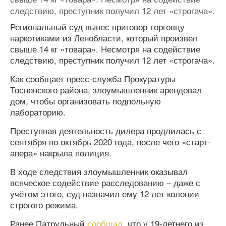
следствию, преступник получил 12 лет «строгача».
Региональный суд вынес приговор торговцу
наркотиками из Ленобласти, который произвел
свыше 14 кг «товара». Несмотря на содействие
следствию, преступник получил 12 лет «строгача».
Как сообщает пресс-служба Прокуратуры
Тосненского района, злоумышленник арендовал
дом, чтобы организовать подпольную
лабораторию.
Преступная деятельность дилера продлилась с
сентября по октябрь 2020 года, после чего «старт-
апера» накрыла полиция.
В ходе следствия злоумышленник оказывал
всяческое содействие расследованию – даже с
учётом этого, суд назначил ему 12 лет колонии
строгого режима.
Ранее Патрульный
сообщал
, что у 19-летнего из