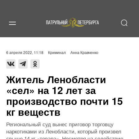
6 апреля 2022, 11:18
Криминал
Анна Кравченко
Житель Ленобласти
«сел» на 12 лет за
производство почти 15
кг веществ
Региональный суд вынес приговор торговцу
наркотиками из Ленобласти, который произвел
свыше 14 кг «товара». Несмотря на содействие