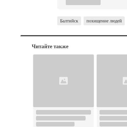
Балтийск
похищение людей
Читайте также