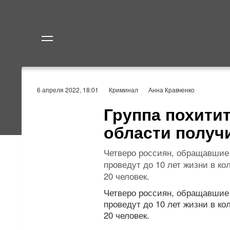
Политика
Экономик
6 апреля 2022, 18:01
Криминал
Анна Кравченко
Группа похити
области получ
Четверо россиян, обращавшие
проведут до 10 лет жизни в к
20 человек.
Четверо россиян, обращавшие
проведут до 10 лет жизни в к
20 человек.