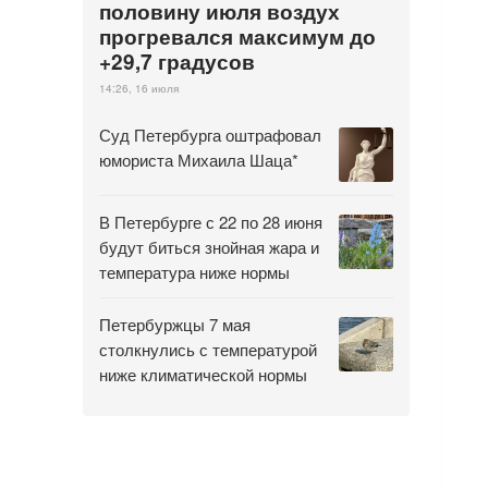
половину июля воздух
прогревался максимум до
+29,7 градусов
14:26, 16 июля
Суд Петербурга оштрафовал
юмориста Михаила Шаца*
В Петербурге с 22 по 28 июня
будут биться знойная жара и
температура ниже нормы
Петербуржцы 7 мая
столкнулись с температурой
ниже климатической нормы