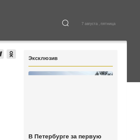
7 августа , пятница
Культура
В городе
Эксклюзив
В Петербурге за первую