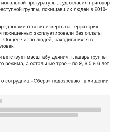
гиональной прокуратуры, суд огласил приговор
реступной группы, похищавших людей в 2018-
предлогами отвозили жертв на территорию
ам похищенных эксплуатировали без оплаты
х. Общее число людей, находившихся в
еловек.
ответствует масштабу деяния: главарь группы
о режима, а остальные трое – по 9, 8,5 и 6 лет
что сотрудниц «Сбера» подозревают в хищении