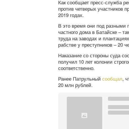
Как сообщает пресс-служба ре
против четверых участников п
2019 годах.
В это время они под разными 
частного дома в Батайске – т
труда на заводах и плантация
рабстве у преступников – 20 ч
Наказание со стороны суда со
получил 10 лет колонии строгог
соответственно.
Ранее Патрульный
сообщал
, 
20 млн рублей.