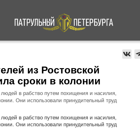
а
Криминал
В мире
Происшествия
телей из Ростовской
ила сроки в колонии
 людей в рабство путем похищения и насилия,
олонии. Они использовали принудительный труд
 людей в рабство путем похищения и насилия,
олонии. Они использовали принудительный труд