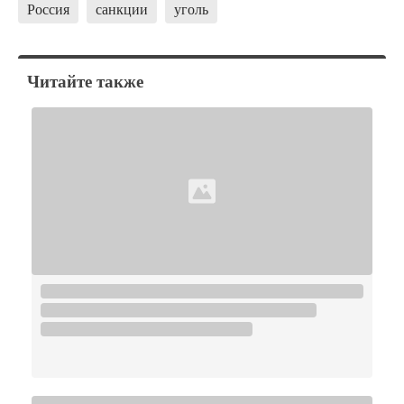
Россия
санкции
уголь
Читайте также