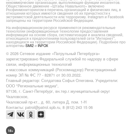
некоммерческие организации, выполняющие функции иноагентов.
Общественное движение «Штабы Навального» включено
Росфинмониторингом в перечень организаций и физических лиц, в
отношении которых имеются сведения об их причастности к
экстремистской деятельности или терроризму. Instagram и Facebook
запрещены на территории Российской Федерации.
На информационном ресурсе применяются рекомендательные
технологии (информационные технологии предоставления
информации на основе сбора, систематизации и анализа сведений,
относящихся к предпочтениям пользователей сети "Интернет",
находящихся на территории Российской Федерации). Подробнее про
алгоритмы
SMI2
и
INFOX
© 2026 Сетевое издание «Патрульный Петербурга»
зарегистрировано Федеральной службой по надзору в сфере
связи, информационных технологий
и массовых коммуникаций (Роскомнадзор) Регистрационный
номер ЭЛ № ФС 77 - 82871 от 30.03.2022.
Главный редактор: Солдатова Софья Олеговна. Учредители:
ООО "Региональные медиа",
97136, г. Санкт-Петербург, вн.тер.г.муниципальный округ
Чкаловское,
Чкаловский пр-кт., д. 60, литера Д, пом. 1-Н
Контакты: patrol@patrol.spb.ru, 8 (812) 243 15 06
18+