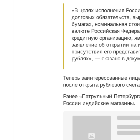
«В целях исполнения Росс
долговых обязательств, в
бумагах, номинальная стои
валюте Российская Федера
кредитную организацию, 
заявление об открытии на 
присутствия его представит
рублях», — сказано в доку
Теперь заинтересованные лица
после открыта рублевого счета
Ранее «Патрульный Петербур
России индийские магазины.