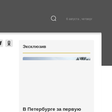
6 августа , четверг
Культура
В городе
Эксклюзив
В Петербурге за первую