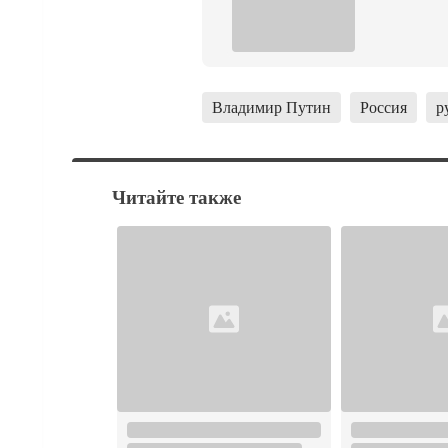
Владимир Путин
Россия
р
Читайте также