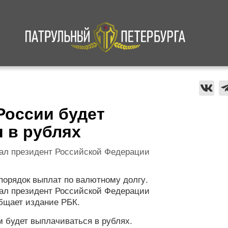
а
Криминал
В мире
Происшествия
России будет
 в рублях
ал президент Российской Федерации
порядок выплат по валютному долгу.
ал президент Российской Федерации
бщает издание РБК.
м будет выплачиваться в рублях.