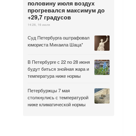
половину июля воздух
прогревался максимум до
+29,7 градусов
14:26, 16 июля
Суд Петербурга оштрафовал
юмориста Михаила Шаца*
В Петербурге с 22 по 28 июня
будут биться знойная жара и
температура ниже нормы
Петербуржцы 7 мая
столкнулись с температурой
ниже климатической нормы