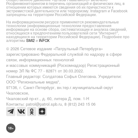
Росфинмониторингом в перечень организаций и физических лиц, в
отношении которых имеются сведения об их причастности к
экстремистской деятельности или терроризму. Instagram и Facebook
запрещены на территории Российской Федерации.
На информационном ресурсе применяются рекомендательные
технологии (информационные технологии предоставления
информации на основе сбора, систематизации и анализа сведений,
относящихся к предпочтениям пользователей сети "Интернет",
находящихся на территории Российской Федерации). Подробнее про
алгоритмы
SMI2
и
INFOX
© 2026 Сетевое издание «Патрульный Петербурга»
зарегистрировано Федеральной службой по надзору в сфере
связи, информационных технологий
и массовых коммуникаций (Роскомнадзор) Регистрационный
номер ЭЛ № ФС 77 - 82871 от 30.03.2022.
Главный редактор: Солдатова Софья Олеговна. Учредители:
ООО "Региональные медиа",
97136, г. Санкт-Петербург, вн.тер.г.муниципальный округ
Чкаловское,
Чкаловский пр-кт., д. 60, литера Д, пом. 1-Н
Контакты: patrol@patrol.spb.ru, 8 (812) 243 15 06
18+