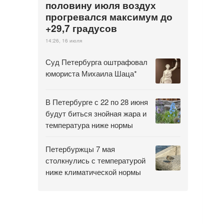
половину июля воздух
прогревался максимум до
+29,7 градусов
14:26, 16 июля
Суд Петербурга оштрафовал
юмориста Михаила Шаца*
В Петербурге с 22 по 28 июня
будут биться знойная жара и
температура ниже нормы
Петербуржцы 7 мая
столкнулись с температурой
ниже климатической нормы