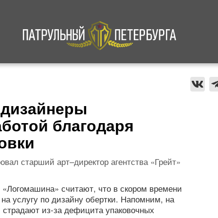
а
Криминал
В мире
Происшествия
 дизайнеры
аботой благодаря
овки
овал старший арт–директор агентства «Грейт»
 «Логомашина» считают, что в скором времени
на услугу по дизайну обертки. Напомним, на
 страдают из-за дефицита упаковочных