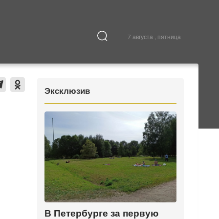
7 августа , пятница
Культура
В городе
Эксклюзив
В Петербурге за первую