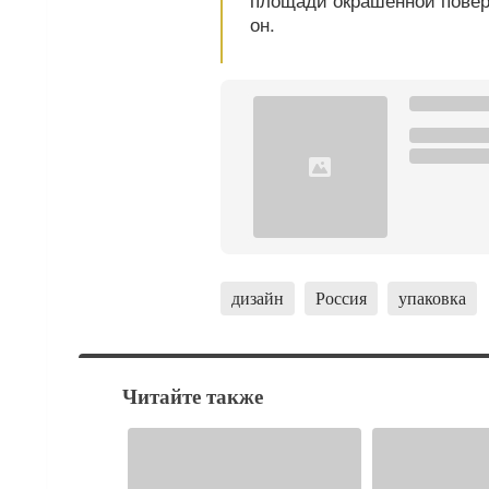
он.
дизайн
Россия
упаковка
Читайте также