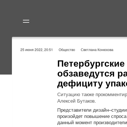
Политика
Экономик
25 июня 2022, 20:51
Общество
Светлана Конюхова
Петербургские
обзаведутся р
дефициту упак
Ситуацию также прокомментир
Алексей Бутаков.
Представители дизайн–студии
произойдет повышение спроса 
данный момент производители