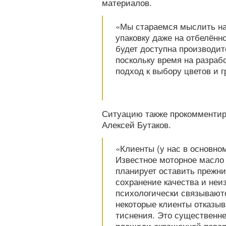
материалов.
«Мы стараемся мыслить нап
упаковку даже на отбелённо
будет доступна производи
поскольку время на разраб
подход к выбору цветов и 
Ситуацию также прокомментир
Алексей Бутаков.
«Клиенты (у нас в основно
Известное моторное масло 
планирует оставить прежни
сохранение качества и неи
психологически связывают
некоторые клиенты отказыв
тиснения. Это существенн
площади окрашенной повер