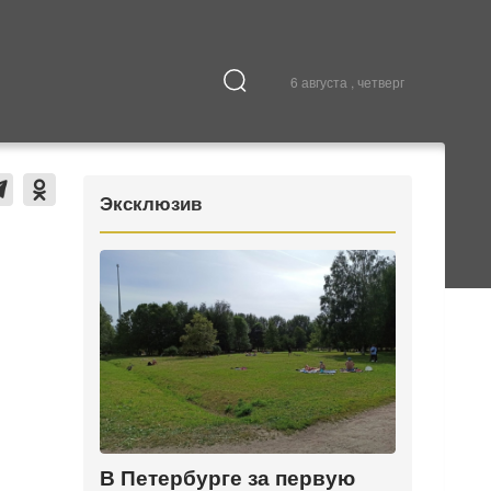
6 августа , четверг
Культура
В городе
Эксклюзив
В Петербурге за первую