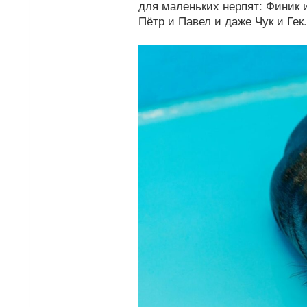
для маленьких нерпят: Финик 
Пётр и Павел и даже Чук и Гек.