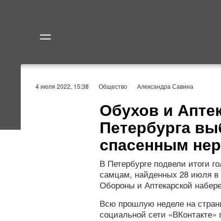
Политика
Экономик
4 июля 2022, 15:38
Общество
Александра Савина
Обухов и Апте
Петербурга вы
спасенным не
В Петербурге подвели итоги г
самцам, найденных 28 июля в 
Обороны и Аптекарской набер
Всю прошлую неделе на стран
социальной сети «ВКонтакте»