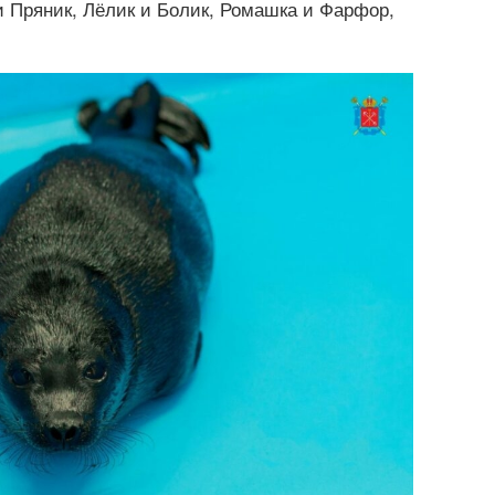
и Пряник, Лёлик и Болик, Ромашка и Фарфор,