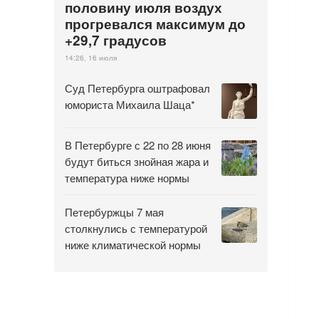
половину июля воздух
прогревался максимум до
+29,7 градусов
14:26, 16 июля
Суд Петербурга оштрафовал
юмориста Михаила Шаца*
В Петербурге с 22 по 28 июня
будут биться знойная жара и
температура ниже нормы
Петербуржцы 7 мая
столкнулись с температурой
ниже климатической нормы