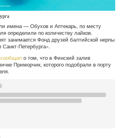
урга
ли имена — Обухов и Аптекарь, по месту
ля определили по количеству лайков.
пят занимается Фонд друзей балтийской нерпы
 Санкт-Петербурга».
а
сообщал
о том, что в Финский залив
личке Приморчик, которого подобрали в порту
еля.